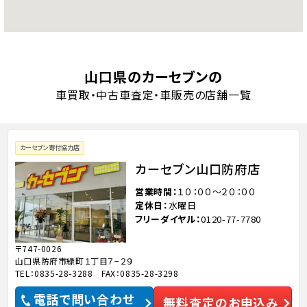
山口県のカーセブンの
車買取・中古車査定・車販売の店舗一覧
カーセブン寄付協力店
カーセブン山口防府店
営業時間
１０：００～２０：００
定休日
水曜日
フリーダイヤル
0120-77-7780
〒747-0026
山口県防府市緑町１丁目７−２９
TEL：0835-28-3288 FAX：0835-28-3298
電話で問い合わせ
無料査定のお申込み