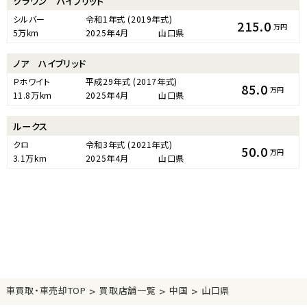
クラウン ハイブリッド
シルバー
令和1年式
(2019年式)
215.0
万円
5万km
2025年4月
山口県
ノア ハイブリッド
Ｐホワイト
平成29年式
(2017年式)
85.0
万円
11.8万km
2025年4月
山口県
ルークス
クロ
令和3年式
(2021年式)
50.0
万円
3.1万km
2025年4月
山口県
>
>
>
車買取・車売却TOP
買取店舗一覧
中国
山口県