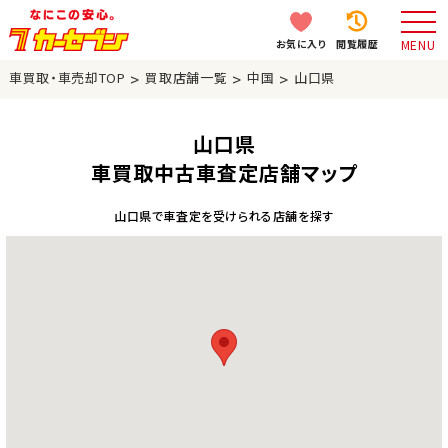
お気に入り
閲覧履歴
MENU
>
>
>
車買取・車売却TOP
買取店舗一覧
中国
山口県
山口県
車買取中古車査定店舗マップ
山口県で車査定を受けられる店舗を探す