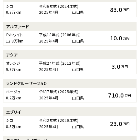
シロ
令和6年式
(2024年式)
83.0
万円
0.3万km
2025年4月
山口県
アルファード
Ｐホワイト
平成18年式
(2006年式)
10.0
万円
12.8万km
2025年4月
山口県
アクア
オレンジ
平成24年式
(2012年式)
3.0
万円
9.9万km
2025年4月
山口県
ランドクルーザー２５０
ベージュ
令和7年式
(2025年式)
710.0
万円
0.2万km
2025年4月
山口県
エブリイ
シロ
令和2年式
(2020年式)
23.0
万円
8.5万km
2025年4月
山口県