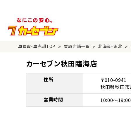
>
>
>
車買取・車売却TOP
買取店舗一覧
北海道・東北
カーセブン秋田臨海店
住所
〒010-0941
秋田県秋田市川
営業時間
10:00～19:00