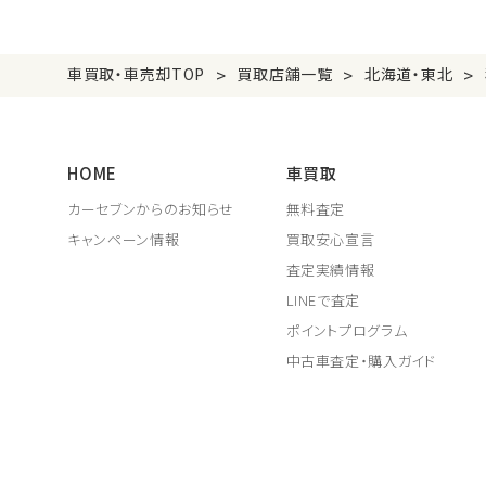
>
>
>
車買取・車売却TOP
買取店舗一覧
北海道・東北
HOME
車買取
カーセブンからのお知らせ
無料査定
キャンペーン情報
買取安心宣言
査定実績情報
LINEで査定
ポイントプログラム
中古車査定・購入ガイド