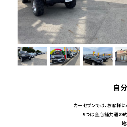
自分
カーセブンでは、お客様に
9つは全店舗共通の約
地