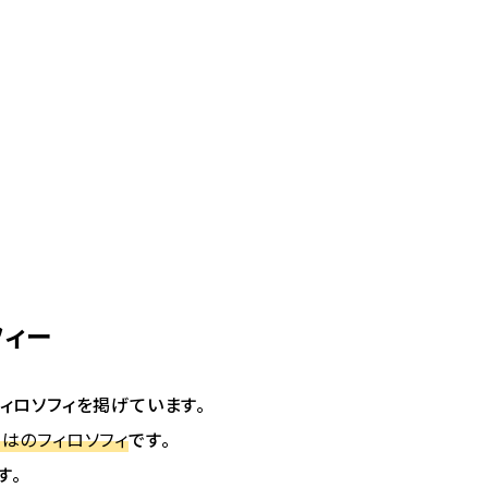
フィー
ィロソフィを掲げています。
はのフィロソフィ
です。
す。