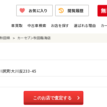
お気に入り
閲覧履歴
車買取
中古車検索
お店を探す
選ばれる理由
カ
>
秋田県
カーセブン秋田臨海店
尻町大川反233-45
このお店で査定する