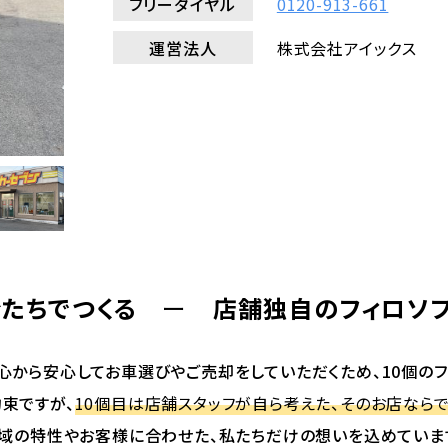
フリーダイヤル
0120-913-661
運営法人
株式会社アイックス
たちでつくる
ー
店舗独自のフィロソ
心から安心してお車選びやご売却をしていただくため、10個のフ
束ですが、
10個目は店舗スタッフが自ら考えた、そのお店ならで
域の特性やお客様に合わせた、私たちだけの想いを込めていま