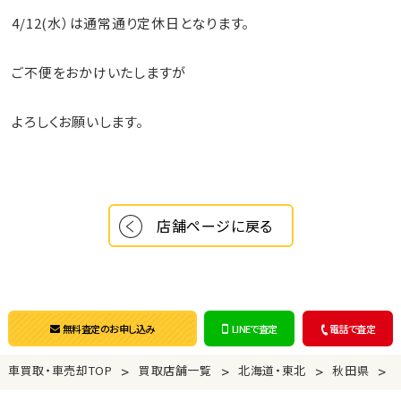
4/12(水）は通常通り定休日となります。
ご不便をおかけいたしますが
よろしくお願いします。
店舗ページに戻る
無料査定のお申し込み
LINEで査定
電話で査定
>
>
>
>
車買取・車売却TOP
買取店舗一覧
北海道・東北
秋田県