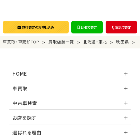
無料査定のお申し込み
LINEで査定
電話で査定
>
>
>
>
車買取・車売却TOP
買取店舗一覧
北海道・東北
秋田県
HOME
車買取
中古車検索
お店を探す
選ばれる理由