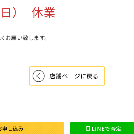
7（日） 休業
くお願い致します。
店舗ページに戻る
お申し込み
LINEで査定