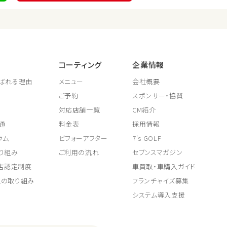
コーティング
企業情報
ばれる理由
メニュー
会社概要
ご予約
スポンサー・協賛
対応店舗一覧
CM紹介
通
料金表
採用情報
ラム
ビフォーアフター
7's GOLF
り組み
ご利用の流れ
セブンスマガジン
取店認定制度
車買取・車購入ガイド
上の取り組み
フランチャイズ募集
システム導入支援