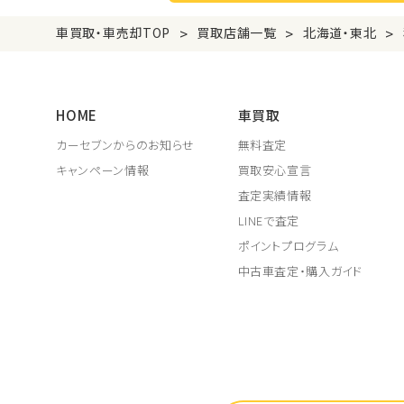
>
>
>
車買取・車売却TOP
買取店舗一覧
北海道・東北
HOME
車買取
カーセブンからのお知らせ
無料査定
キャンペーン情報
買取安心宣言
査定実績情報
LINEで査定
ポイントプログラム
中古車査定・購入ガイド