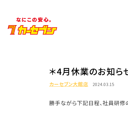
＊4月休業のお知ら
カーセブン大館店
2024.03.15
勝手ながら下記日程、社員研修