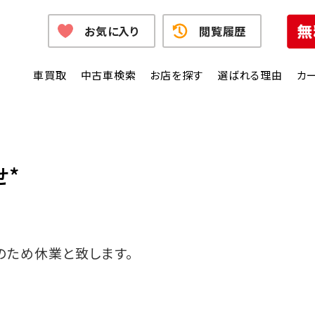
お気に入り
閲覧履歴
車買取
中古車検索
お店を探す
選ばれる理由
カ
せ*
のため休業と致します。