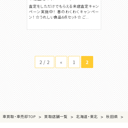
査定をしただけでもらえる来店査定キャン
ペーン実施中！ 春のわくわくキャンペー
ン！ ☆うれしい食品6点セット☆ ご...
2 / 2
«
1
2
>
>
>
>
車買取・車売却TOP
買取店舗一覧
北海道・東北
秋田県