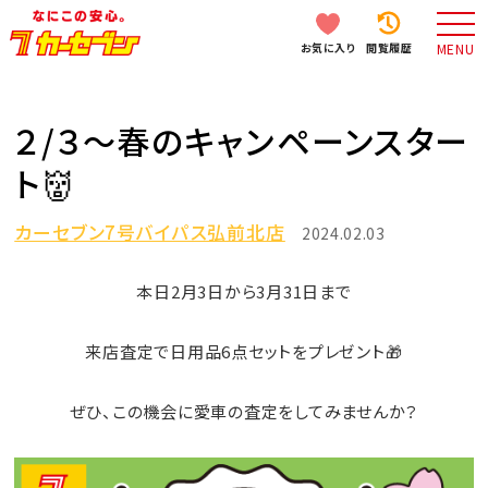
お気に入り
閲覧履歴
MENU
２/３～春のキャンペーンスター
ト👹
カーセブン7号バイパス弘前北店
2024.02.03
本日2月3日から3月31日まで
来店査定で日用品6点セットをプレゼント🎁
ぜひ、この機会に愛車の査定をしてみませんか？