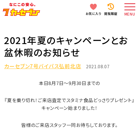
お気に入り
閲覧履歴
MENU
2021年夏のキャンペーンとお
盆休暇のお知らせ
カーセブン7号バイパス弘前北店
2021.08.07
本日8月7日～9月30日までの
『夏を乗り切れ！ご来店査定でスタミナ食品どっさりプレゼント』
キャンペーン始まりました！
皆様のご来店スタッフ一同お待ちしております。