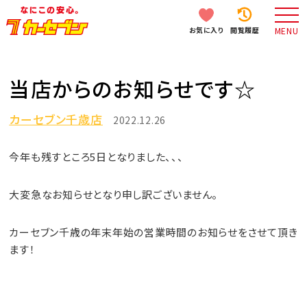
お気に入り
閲覧履歴
MENU
当店からのお知らせです☆
カーセブン千歳店
2022.12.26
今年も残すところ5日となりました、、、
大変急なお知らせとなり申し訳ございません。
カーセブン千歳の年末年始の営業時間のお知らせをさせて頂き
ます！