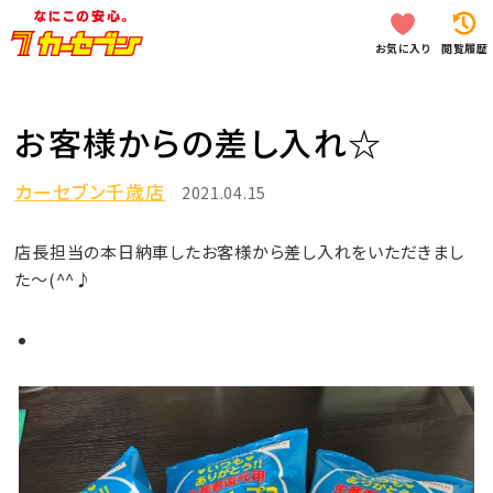
お気に入り
閲覧履歴
お客様からの差し入れ☆
カーセブン千歳店
2021.04.15
店長担当の本日納車したお客様から差し入れをいただきまし
た～(^^♪