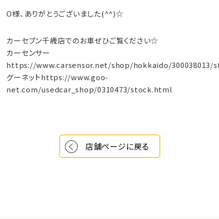
O様、ありがとうございました(^^)☆
カーセブン千歳店でのお車ぜひご覧ください☆
カーセンサー
https://www.carsensor.net/shop/hokkaido/300038013/st
グーネット
https://www.goo-
net.com/usedcar_shop/0310473/stock.html
店舗ページに戻る