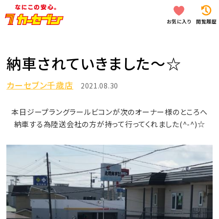
お気に入り
閲覧履歴
納車されていきました～☆
カーセブン千歳店
2021.08.30
本日ジープラングラールビコンが次のオーナー様のところへ
納車する為陸送会社の方が持って行ってくれました(^-^)☆