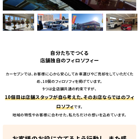
自分たちでつくる
店舗独自のフィロソフィー
カーセブンでは、お客様に心から安心してお車選びやご売却をしていただくた
め、10個のフィロソフィを掲げています。
9つは全店舗共通の約束ですが、
10個目は店舗スタッフが自ら考えた、そのお店ならではのフィ
ロソフィ
です。
地域の特性やお客様に合わせた、私たちだけの想いを込めています。
お客様のお役に立てるよう行動し、また感