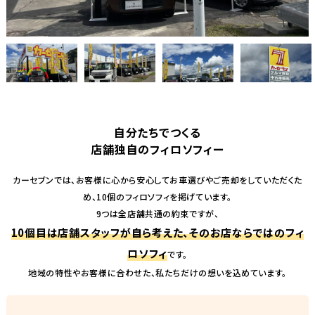
自分たちでつくる
店舗独自のフィロソフィー
カーセブンでは、お客様に心から安心してお車選びやご売却をしていただくた
め、10個のフィロソフィを掲げています。
9つは全店舗共通の約束ですが、
10個目は店舗スタッフが自ら考えた、そのお店ならではのフィ
ロソフィ
です。
地域の特性やお客様に合わせた、私たちだけの想いを込めています。