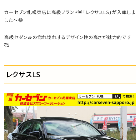
カーセブン札幌東店に高級ブランド🌟「レクサスLS」が入庫しま
した～😄
高級セダン🚙の惚れ惚れするデザイン性の高さが魅力的です
🥰
レクサスLS