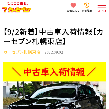
お気に入り
閲覧履歴
MENU
【9/2新着】中古車入荷情報【カ
ーセブン札幌東店】
カーセブン札幌東店
2022.09.02