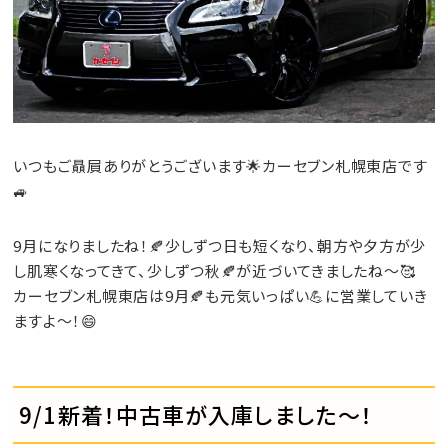
いつもご贔屓ありがとうございます🌟カーセブン札幌東店です
🚙
9月になりましたね！🍂少しずつ日も短くなり、朝方や夕方が少
し肌寒くなってきて、少しずつ秋🍂が近づいてきましたね～🥰
カーセブン札幌東店は9月🍂も元気いっぱい💪に営業していき
ますよ～！😄
9/1新着！中古車が入庫しました～！