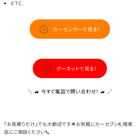
ＥＴＣ
カーセンサーで見る！
グーネットで見る！
＼ 🚙
今すぐ電話で問い合わせ！
🚙 ／
『お見積りだけ』でも大歓迎です🌟お気軽にカーセブン札幌東
店にご相談ください📞