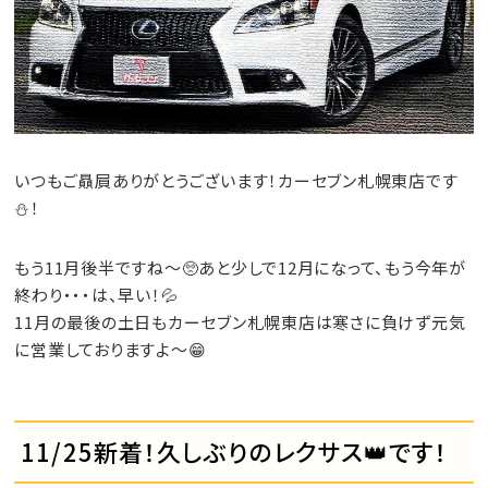
いつもご贔屓ありがとうございます！カーセブン札幌東店です
⛄！
もう11月後半ですね～🥺あと少しで12月になって、もう今年が
終わり・・・は、早い！💦
11月の最後の土日もカーセブン札幌東店は寒さに負けず元気
に営業しておりますよ～😁
11/25新着！久しぶりのレクサス👑です！