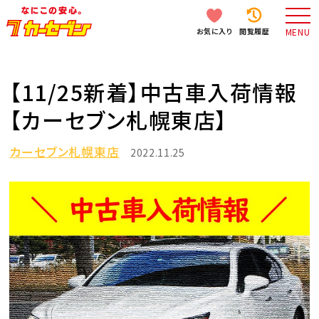
お気に入り
閲覧履歴
MENU
【11/25新着】中古車入荷情報
【カーセブン札幌東店】
カーセブン札幌東店
2022.11.25