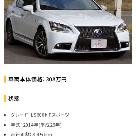
車両本体価格：308万円
状態
グレード：LS600h Fスポーツ
年式：2014年(平成26年)
走行距離：8.4万ｋｍ