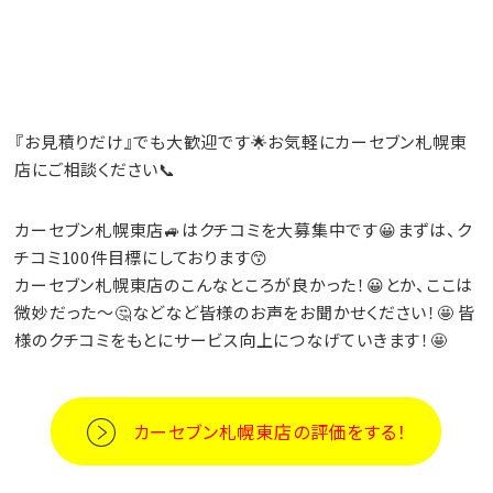
『お見積りだけ』でも大歓迎です🌟お気軽にカーセブン札幌東
店にご相談ください📞
カーセブン札幌東店🚙はクチコミを大募集中です😀まずは、ク
チコミ100件目標にしております😙
カーセブン札幌東店のこんなところが良かった！😀とか、ここは
微妙だった～🤔などなど皆様のお声をお聞かせください！🤩 皆
様のクチコミをもとにサービス向上につなげていきます！🤩
カーセブン札幌東店の評価をする！