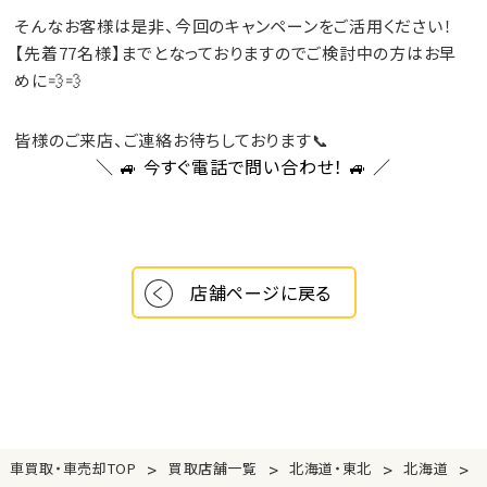
そんなお客様は是非、今回のキャンペーンをご活用ください！
【先着77名様】
までとなっておりますのでご検討中の方はお早
めに💨💨
皆様のご来店、ご連絡お待ちしております📞
＼ 🚙
今すぐ電話で問い合わせ！
🚙 ／
店舗ページに戻る
>
>
>
>
車買取・車売却TOP
買取店舗一覧
北海道・東北
北海道