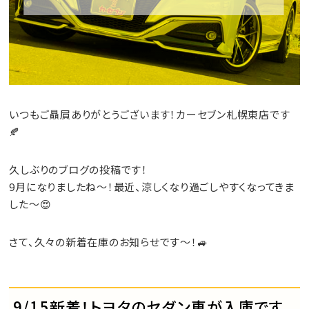
いつもご贔屓ありがとうございます！カーセブン札幌東店です
🍂
久しぶりのブログの投稿です！
9月になりましたね～！最近、涼しくなり過ごしやすくなってきま
した～😍
さて、久々の新着在庫のお知らせです～！🚙
9/15新着！トヨタのセダン車が入庫です