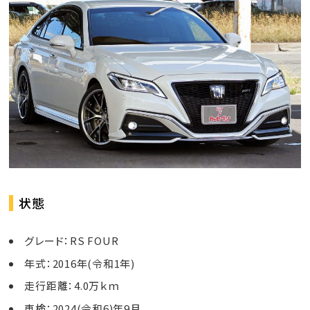
状態
グレード：RS FOUR
年式：2016年(令和1年)
走行距離：4.0万ｋｍ
車検：2024(令和6)年9月