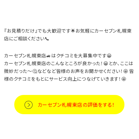
『お見積りだけ』でも大歓迎です🌟お気軽にカーセブン札幌東
店にご相談ください📞
カーセブン札幌東店🚙はクチコミを大募集中です😀
カーセブン札幌東店のこんなところが良かった！😀とか、ここは
微妙だった～🤔などなど皆様のお声をお聞かせください！🤩 皆
様のクチコミをもとにサービス向上につなげていきます！🤩
カーセブン札幌東店の評価をする！