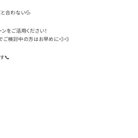
と合わない💦
ーンをご活用ください！
でご検討中の方はお早めに💨💨
す📞