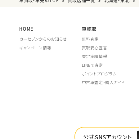
>
>
>
車買取・車売却TOP
買取店舗一覧
北海道・東北
HOME
車買取
カーセブンからのお知らせ
無料査定
キャンペーン情報
買取安心宣言
査定実績情報
LINEで査定
ポイントプログラム
中古車査定・購入ガイド
公式SNSアカウント