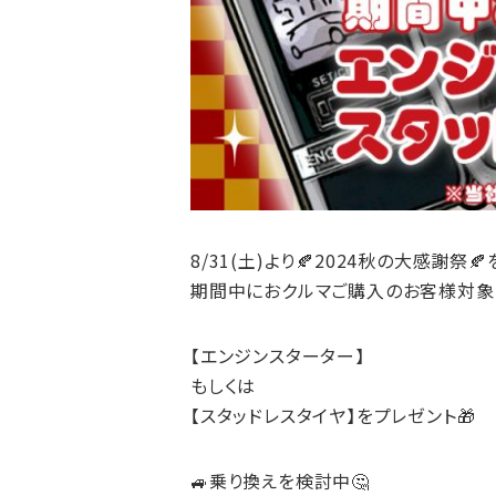
8/31(土)より🍂2024秋の大感謝祭
期間中におクルマご購入のお客様対象
【エンジンスターター】
もしくは
【スタッドレスタイヤ】をプレゼント🎁
🚙乗り換えを検討中🤔