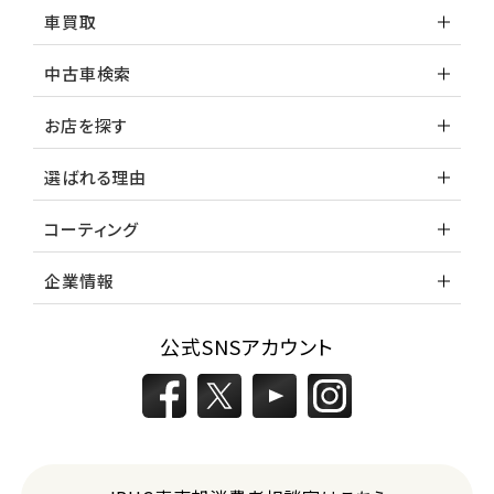
車買取
中古車検索
お店を探す
選ばれる理由
コーティング
企業情報
公式SNSアカウント