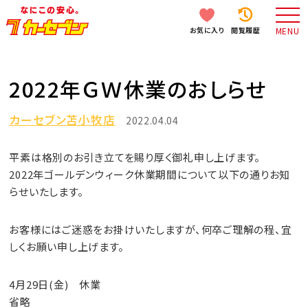
お気に入り
閲覧履歴
MENU
2022年ＧＷ休業のおしらせ
カーセブン苫小牧店
2022.04.04
平素は格別のお引き立てを賜り厚く御礼申し上げます。
2022年ゴールデンウィーク休業期間について以下の通りお知
らせいたします。
お客様にはご迷惑をお掛けいたしますが、何卒ご理解の程、宜
しくお願い申し上げます。
4月29日(金) 休業
省略