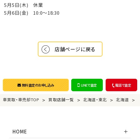
5月5日(木) 休業
5月6日(金) 10:0～18:30
店舗ページに戻る
無料査定のお申し込み
LINEで査定
電話で査定
>
>
>
>
車買取・車売却TOP
買取店舗一覧
北海道・東北
北海道
HOME