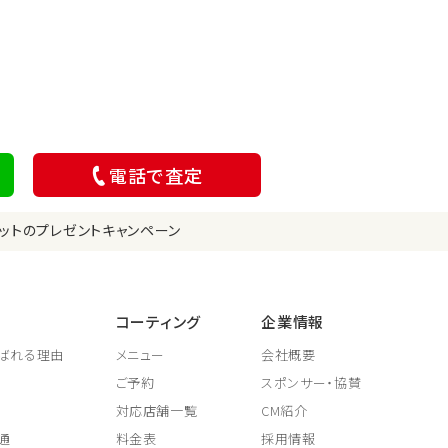
電話で査定
ットのプレゼントキャンペーン
コーティング
企業情報
ばれる理由
メニュー
会社概要
ご予約
スポンサー・協賛
対応店舗一覧
CM紹介
通
料金表
採用情報