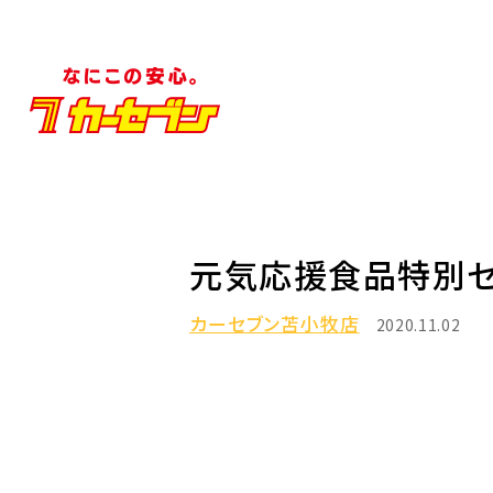
元気応援食品特別セ
カーセブン苫小牧店
2020.11.02