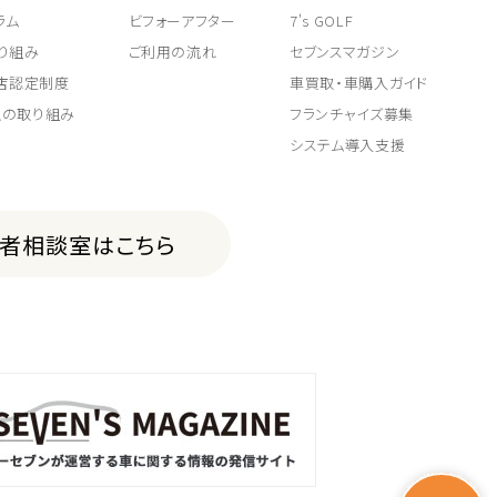
ラム
ビフォーアフター
7's GOLF
り組み
ご利用の流れ
セブンスマガジン
取店認定制度
車買取・車購入ガイド
上の取り組み
フランチャイズ募集
システム導入支援
費者相談室はこちら