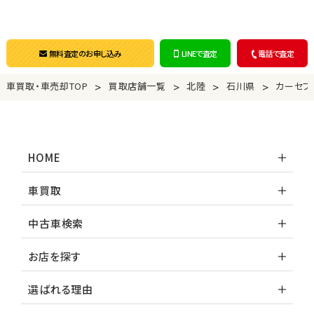
無料査定のお申し込み
LINEで査定
電話で査定
>
>
>
>
車買取・車売却TOP
買取店舗一覧
北陸
石川県
カーセブ
HOME
車買取
中古車検索
お店を探す
選ばれる理由