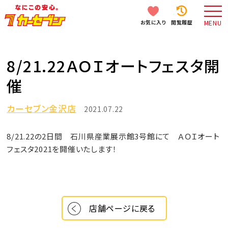
お気に入り
閲覧履歴
MENU
8/21.22ＡＯＩオートフェスタ開
催
カーセブン金沢店
2021.07.22
8/21.22の2日間 石川県産業展示館3号館にて ＡＯＩオート
フェスタ2021を開催いたします！
店舗ページに戻る