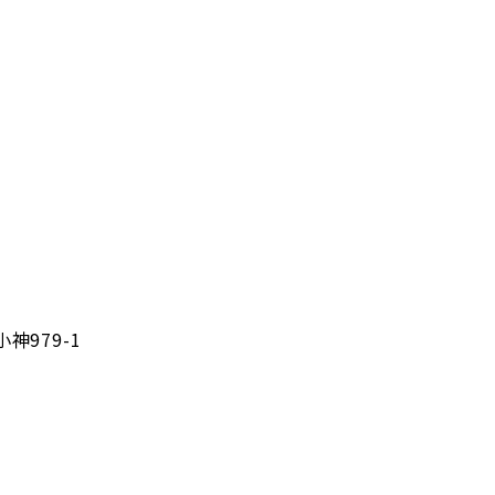
神979-1