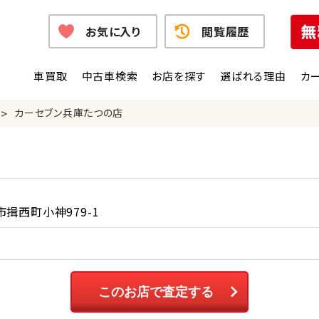
お気に入り
閲覧履歴
車買取
中古車検索
お店を探す
選ばれる理由
カ
>
カーセブン兵庫たつの店
揖西町小神979-1
このお店で査定する