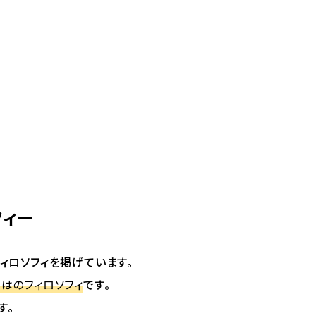
フィー
ィロソフィを掲げています。
はのフィロソフィ
です。
す。