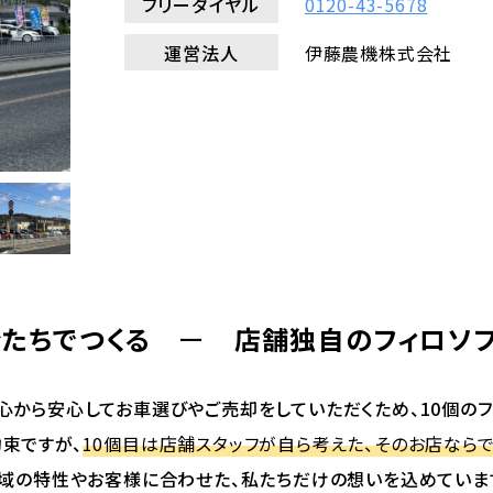
フリーダイヤル
0120-43-5678
運営法人
伊藤農機株式会社
たちでつくる
ー
店舗独自のフィロソ
心から安心してお車選びやご売却をしていただくため、10個のフ
束ですが、
10個目は店舗スタッフが自ら考えた、そのお店ならで
域の特性やお客様に合わせた、私たちだけの想いを込めていま