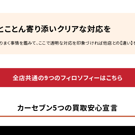
とことん寄り添いクリアな対応を
りまく事情を鑑みて、ここで透明な対応を印象づければ他店との【違い】
全店共通の9つのフィロソフィーはこちら
カーセブン5つの買取安心宣言