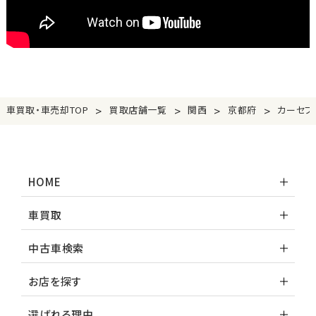
>
>
>
>
車買取・車売却TOP
買取店舗一覧
関西
京都府
カーセブ
HOME
車買取
中古車検索
お店を探す
選ばれる理由