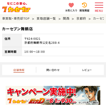
お気に入り
閲覧履歴
MENU
>
>
>
>
車買取・車売却TOP
買取店舗一覧
関西
京都府
カーセブ
カーセブン舞鶴店
住所
〒624-0821
京都府舞鶴市公文名288-4
営業時間
10：00～18：00
店舗情報
問い合わせ
レビュー