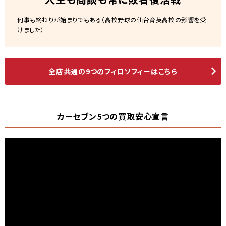
何事も終わりが始まりでもある（高校野球の仙台育英高校の影響を受
けました）
全店共通の9つのフィロソフィーはこちら
カーセブン5つの買取安心宣言