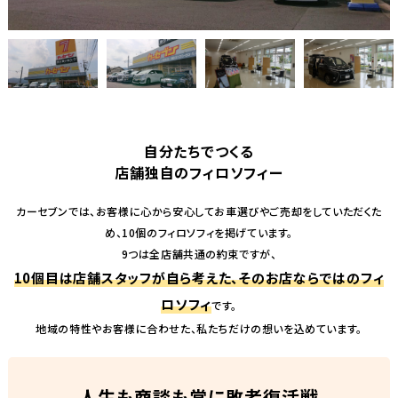
自分たちでつくる
店舗独自のフィロソフィー
カーセブンでは、お客様に心から安心してお車選びやご売却をしていただくた
め、10個のフィロソフィを掲げています。
9つは全店舗共通の約束ですが、
10個目は店舗スタッフが自ら考えた、そのお店ならではのフィ
ロソフィ
です。
地域の特性やお客様に合わせた、私たちだけの想いを込めています。
人生も商談も常に敗者復活戦