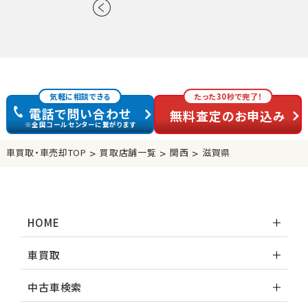
エリア選択に戻る
気軽に相談できる
たった30秒で完了！
電話で問い合わせ
無料査定のお申込み
※全国コールセンターに繋がります
>
>
>
車買取・車売却TOP
買取店舗一覧
関西
滋賀県
HOME
車買取
中古車検索