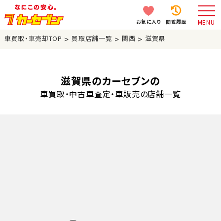
お気に入り
閲覧履歴
MENU
>
>
>
車買取・車売却TOP
買取店舗一覧
関西
滋賀県
滋賀県のカーセブンの
車買取・中古車査定・車販売の店舗一覧
加盟店募集中！