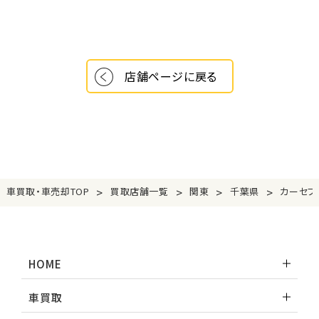
店舗ページに戻る
>
>
>
>
車買取・車売却TOP
買取店舗一覧
関東
千葉県
カーセブ
HOME
車買取