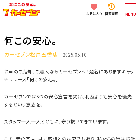
お気に入り
閲覧履歴
MENU
何この安心。
カーセブン松戸五香店
2025.05.10
お車のご売却、ご購入ならカーセブンへ！題名にありますキャッ
チフレーズ「何この安心。」
カーセブンでは5つの安心宣言を掲げ、利益よりも安心を優先
するという意志を、
スタッフ一人一人とともに、守り抜いてきています。
この「安心宣言」はお客様との約束でもあり、私たちの行動指針