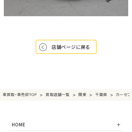
店舗ページに戻る
>
>
>
>
車買取・車売却TOP
買取店舗一覧
関東
千葉県
カーセブ
HOME