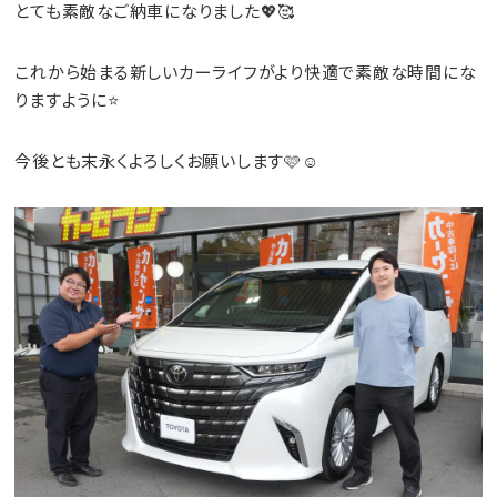
とても素敵なご納車になりました💖🥰
これから始まる新しいカーライフがより快適で素敵な時間にな
りますように⭐
今後とも末永くよろしくお願いします🩷☺️