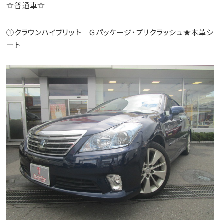
☆普通車☆
①クラウンハイブリット Ｇパッケージ・プリクラッシュ★本革シ
ート