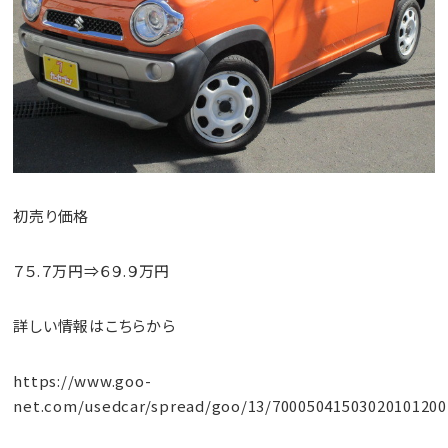
初売り価格
７５.７万円⇒６９.９万円
詳しい情報はこちらから
https://www.goo-
net.com/usedcar/spread/goo/13/70005041503020101200