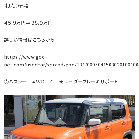
初売り価格
４５.９万円⇒３８.９万円
詳しい情報はこちらから
https://www.goo-
net.com/usedcar/spread/goo/13/70005041503020100100
②ハスラー ４ＷＤ Ｇ ★レーダーブレーキサポート