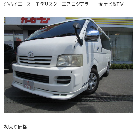
⑤ハイエース モデリスタ エアロツアラー ★ナビ＆ＴＶ
初売り価格