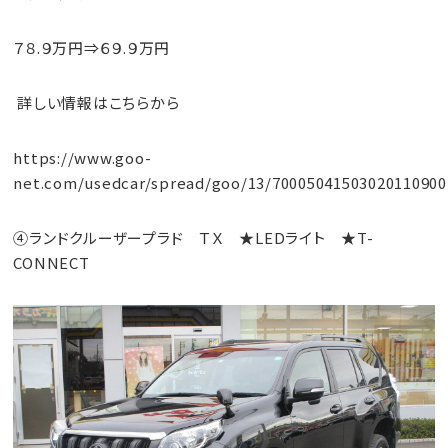
７８.９万円⇒６９.９万円
詳しい情報はこちらから
https://www.goo-
net.com/usedcar/spread/goo/13/70005041503020110900
④ランドクルーザープラド ＴＸ ★LEDライト ★T-
CONNECT