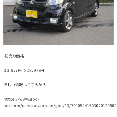
初売り価格
３３.９万円⇒２８.９万円
詳しい情報はこちらから
https://www.goo-
net.com/usedcar/spread/goo/13/70005041503020120500