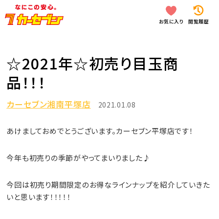
お気に入り
閲覧履歴
☆2021年☆初売り目玉商
品！！！
カーセブン湘南平塚店
2021.01.08
あけましておめでとうございます。カーセブン平塚店です！
今年も初売りの季節がやってまいりました♪
今回は初売り期間限定のお得なラインナップを紹介していきた
いと思います！！！！！