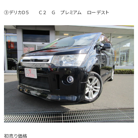
③デリカD５ Ｃ２ Ｇ プレミアム ローデスト
初売り価格