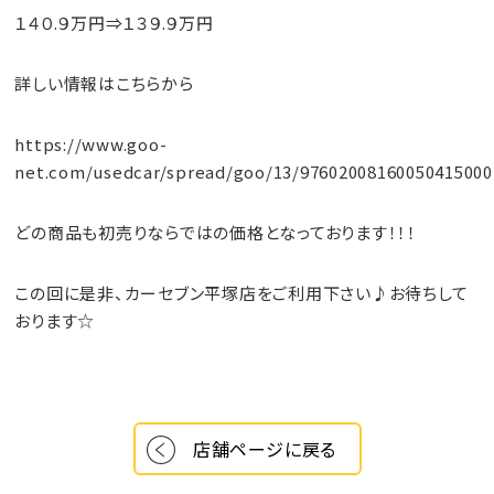
１４０.９万円⇒１３９.９万円
詳しい情報はこちらから
https://www.goo-
net.com/usedcar/spread/goo/13/97602008160050415000
どの商品も初売りならではの価格となっております！！！
この回に是非、カーセブン平塚店をご利用下さい♪お待ちして
おります☆
店舗ページに戻る