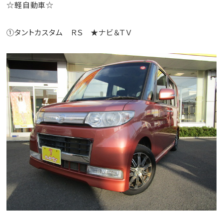
☆軽自動車☆
①タントカスタム ＲＳ ★ナビ＆ＴＶ