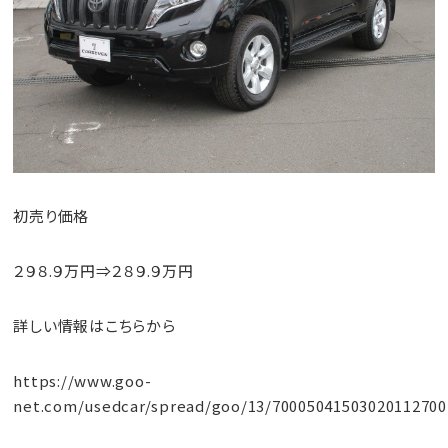
初売り価格
２９８.９万円⇒２８９.９万円
詳しい情報はこちらから
https://www.goo-
net.com/usedcar/spread/goo/13/70005041503020112700