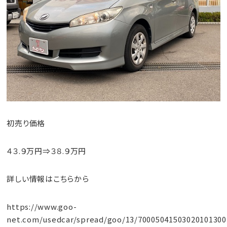
初売り価格
４３.９万円⇒３８.９万円
詳しい情報はこちらから
https://www.goo-
net.com/usedcar/spread/goo/13/70005041503020101300