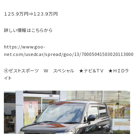
１２５.９万円⇒１２３.９万円
詳しい情報はこちらから
https://www.goo-
net.com/usedcar/spread/goo/13/70005041503020113000
④ゼストスポーツ Ｗ スペシャル ★ナビ＆ＴＶ ★ＨＩＤラ
イト