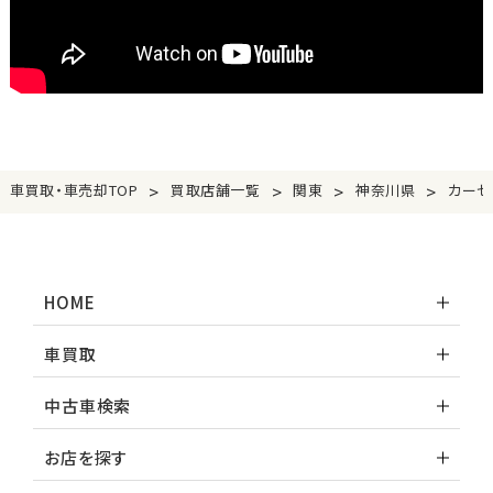
>
>
>
>
車買取・車売却TOP
買取店舗一覧
関東
神奈川県
カーセ
HOME
車買取
中古車検索
お店を探す