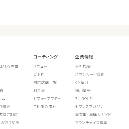
コーティング
企業情報
ばれる理由
メニュー
会社概要
ご予約
スポンサー・協賛
対応店舗一覧
CM紹介
通
料金表
採用情報
ラム
ビフォーアフター
7's GOLF
り組み
ご利用の流れ
セブンスマガジン
取店認定制度
車買取・車購入ガイド
上の取り組み
フランチャイズ募集