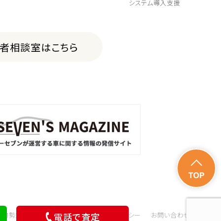
システム導入支援
費者相談室はこちら
電話で査定
会的勢力の排除に関する取組み
サイトポリシー
お問い合わせ