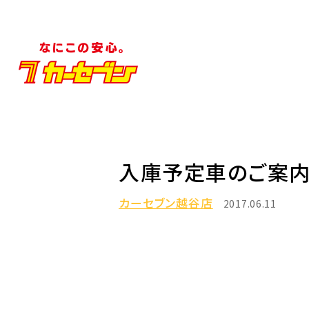
入庫予定車のご案
カーセブン越谷店
2017.06.11