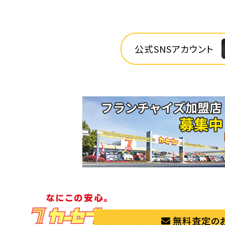
公式SNSアカウント
無料査定の
個人情報保護方針
個人