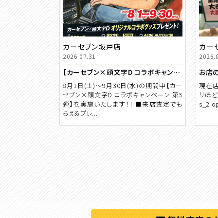
カーセブン坂戸店
カー
2026.07.31
2026.
【カーセブン×頭文字D コラボキャンペーン 第3弾】
お店
8月1日(土)～9月30日(水)の期間中【カー
現在店
セブン×頭文字D コラボキャンペーン 第3
リほどに
弾】を実施いたします！！ ■来店査定でも
s_2 op
らえるプレ...