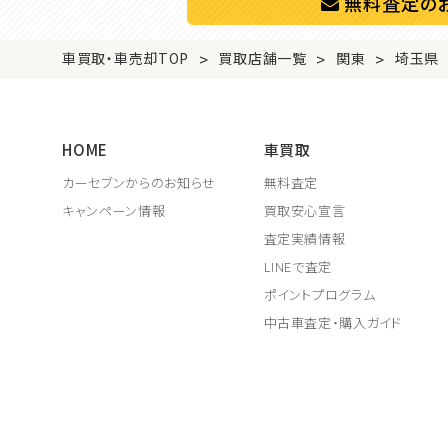
無料査定の
>
>
>
車買取・車売却TOP
買取店舗一覧
関東
埼玉県
HOME
車買取
カーセブンからのお知らせ
無料査定
キャンペーン情報
買取安心宣言
査定実績情報
LINEで査定
ポイントプログラム
中古車査定・購入ガイド