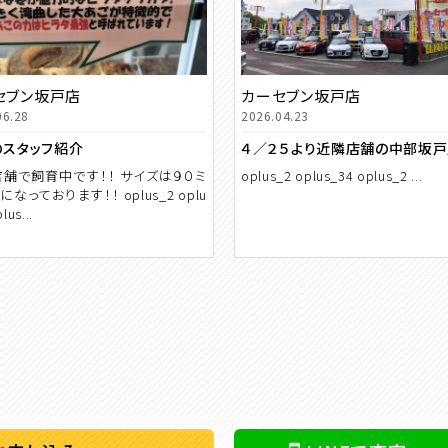
セブン坂戸店
カーセブン坂戸店
06.28
2026.04.23
のスタッフ紹介
舗で飼育中です！！ サイズは９０ミ
oplus_2 oplus_34 oplus_2 ...
なっております！！ oplus_2 oplu
lus...