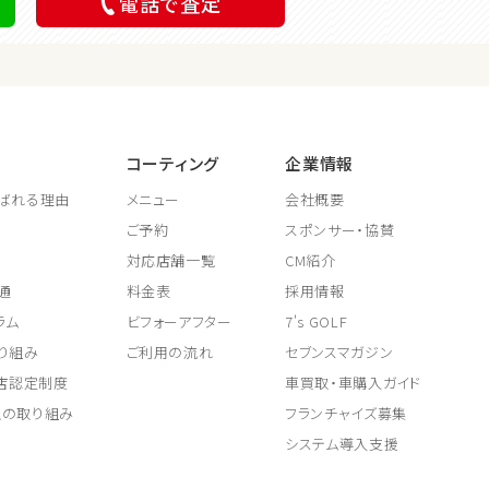
電話で査定
コーティング
企業情報
ばれる理由
メニュー
会社概要
ご予約
スポンサー・協賛
対応店舗一覧
CM紹介
通
料金表
採用情報
ラム
ビフォーアフター
7's GOLF
り組み
ご利用の流れ
セブンスマガジン
取店認定制度
車買取・車購入ガイド
上の取り組み
フランチャイズ募集
システム導入支援