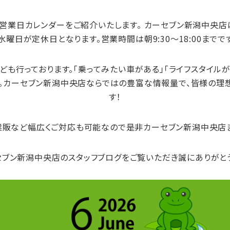
の営業日カレンダー
をご紹介いたします。 カーセブン新潟中央店
4水曜日が定休日
となります。営業時間は
朝9:30～18:00まで
で
も行っております。「乗ってみたい車がある」「ライフスタイル
。カーセブン新潟中央店ならではの豊富な情報量で、皆様の理
す！
業販など幅広くご対応も可能なので是非カーセブン新潟中央店
ブン新潟中央店のスタッフブログをご覧いただき誠にありがと