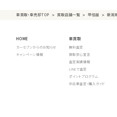
>
>
>
車買取・車売却TOP
買取店舗一覧
甲信越
新潟
HOME
車買取
カーセブンからのお知らせ
無料査定
キャンペーン情報
買取安心宣言
査定実績情報
LINEで査定
ポイントプログラム
中古車査定・購入ガイド