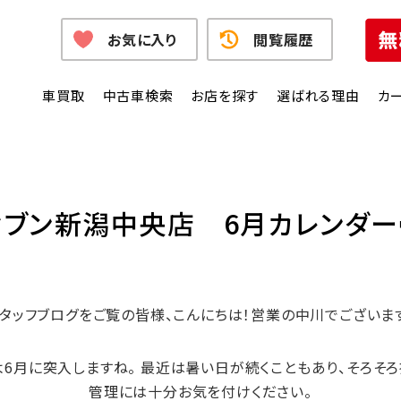
お気に入り
閲覧履歴
車買取
中古車検索
お店を探す
選ばれる理由
カ
潟中央店 6月カレンダー
タッフブログをご覧の皆様、こんにちは！営業の中川でございま
いよ6月に突入しますね。 最近は暑い日が続くこともあり、そろそ
管理には十分お気を付けください。