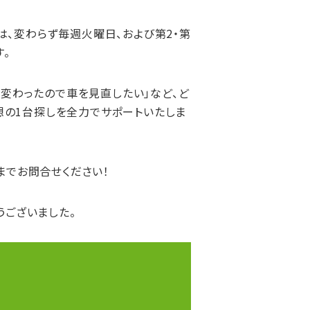
は、変わらず
毎週火曜日、および第2・第
す。
が変わったので車を見直したい」など、ど
想の1台探しを全力でサポートいたしま
までお問合せください！
うございました。