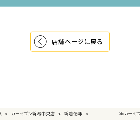
店舗ページに戻る
>
>
>
県
カーセブン新潟中央店
新着情報
🎋カーセブン新潟