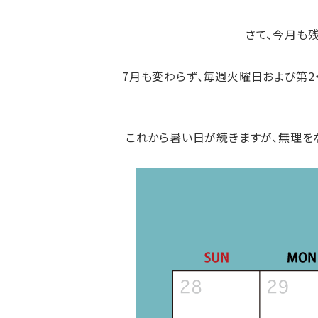
さて、今月も
7月も変わらず、
毎週火曜日
および
第2
これから暑い日が続きますが、無理を