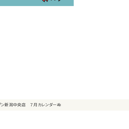
中央店 ７月カレンダー🎋