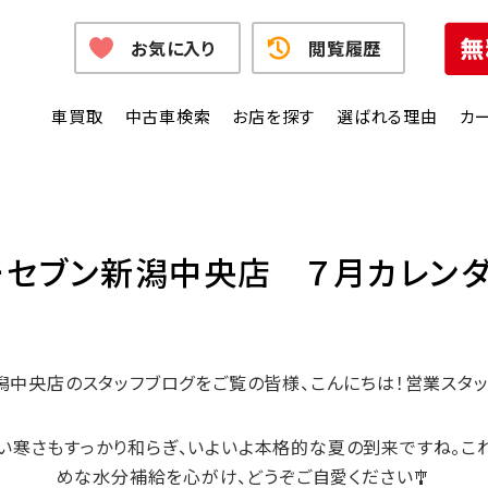
お気に入り
閲覧履歴
車買取
中古車検索
お店を探す
選ばれる理由
カ
新潟中央店 ７月カレンダー
潟中央店のスタッフブログをご覧の皆様、こんにちは！営業スタッ
しい寒さもすっかり和らぎ、いよいよ本格的な夏の到来ですね。こ
めな水分補給を心がけ、どうぞご自愛ください🎐