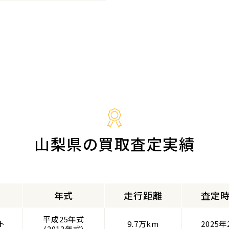
山梨県の買取査定実績
ー
年式
走行距離
査定
平成25年式
ト
9.7万km
2025年
(2013年式)