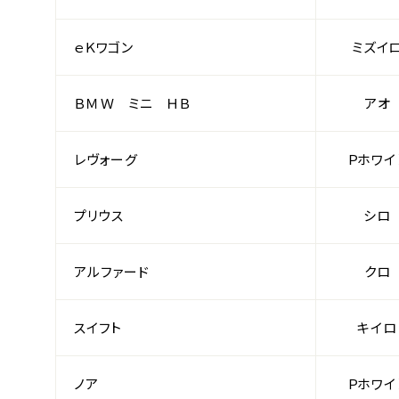
ｅＫワゴン
ミズイ
ＢＭＷ ミニ ＨＢ
アオ
レヴォーグ
Ｐホワイ
プリウス
シロ
アルファード
クロ
スイフト
キイロ
ノア
Ｐホワイ