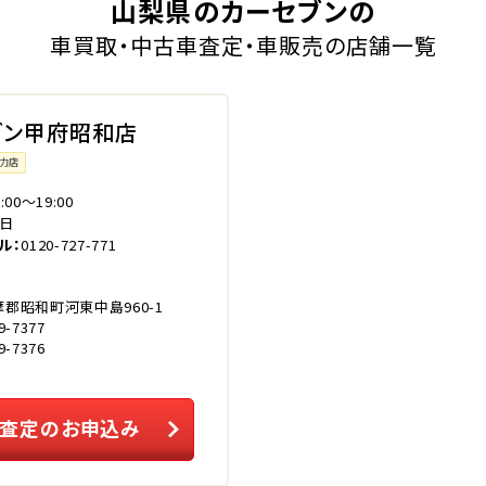
山梨県のカーセブンの
車買取・中古車査定・車販売の店舗一覧
ブン甲府昭和店
力店
0:00～19:00
日
ル
0120-727-771
郡昭和町河東中島960-1
9-7377
9-7376
査定のお申込み