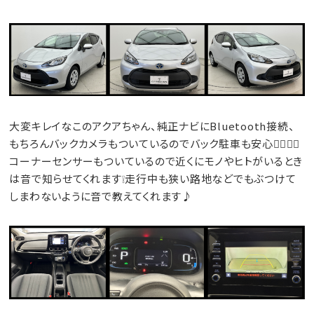
大変キレイなこのアクアちゃん、純正ナビにBluetooth接続、
もちろんバックカメラもついているのでバック駐車も安心😮‍💨😮‍💨
コーナーセンサーもついているので近くにモノやヒトがいるとき
は音で知らせてくれます❕走行中も狭い路地などでもぶつけて
しまわないように音で教えてくれます♪