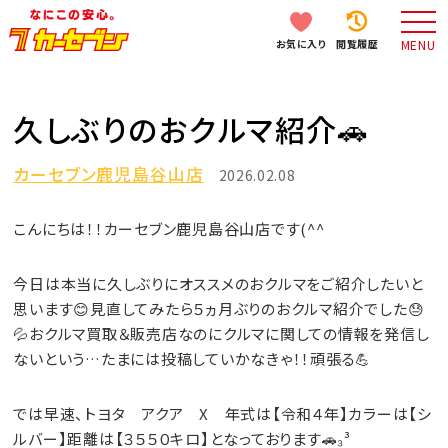
お気に入り
閲覧履歴
MENU
久しぶりのおクルマ紹介🚗
カーセブン鹿児島谷山店
2026.02.08
こんにちは！！カーセブン鹿児島谷山店です(^^
今日は本当に久しぶりにオススメのおクルマをご紹介したいと
思います😊見直してみたら５ヵ月ぶりのおクルマ紹介でした😓
💦おクルマ買取＆販売店なのにクルマに関しての情報を発信し
ないという…たまには投稿していかなきゃ！！頑張る💪
では早速、トヨタ アクア X 年式は【令和４年】カラーは【シ
ルバー】距離は【３５５０キロ】となっております🚗₃³