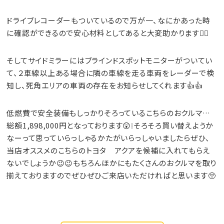
ドライブレコーダーもついているので万が一、なにかあった時
に確認ができるので安心材料としてあると大変助かります😮‍💨
そしてサイドミラーにはブラインドスポットモニターがついてい
て、２車線以上ある場合に隣の車線を走る車両をレーダーで検
知し、死角エリアの車両の存在をお知らせしてくれます👍👍
低燃費で安全装備もしっかりそろっているこちらのおクルマ…
総額1,898,000円となっております😲❕そろそろ買い替えようか
なーって思っていらっしゃるかたがいらっしゃいましたらぜひ、
当店オススメのこちらのトヨタ アクアを候補に入れてもらえ
ないでしょうか😉😉もちろんほかにもたくさんのおクルマを取り
揃えておりますのでぜひぜひご来店いただければと思います🥺