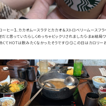
コーヒー】、カカオムースラテとカカオ＆ストロベリームースフ
だと思っていたらしくめっちゃビックリされました💦まぁ結局
くてHOTは飲みたくなかったそうです😏😏この日はカロリ