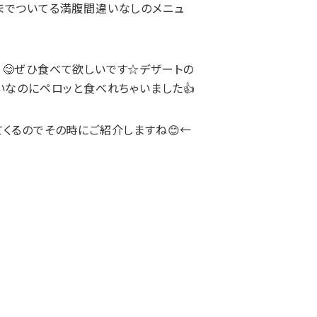
までついてる満腹間違いなしのメニュ
😋ぜひ食べて欲しいです☆デザートの
いなのにペロッと食べれちゃいました👍
てくるのでその時にご紹介しますね😊←