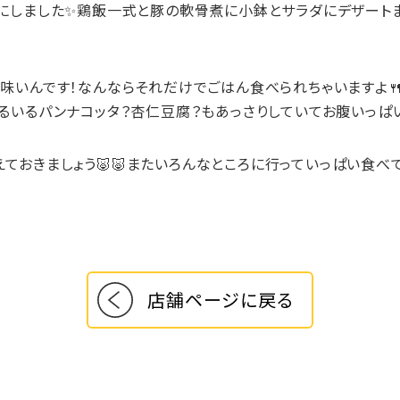
）にしました✨鶏飯一式と豚の軟骨煮に小鉢とサラダにデザート
味いんです！なんならそれだけでごはん食べられちゃいますよ
るいるパンナコッタ？杏仁豆腐？もあっさりしていてお腹いっぱ
ておきましょう🐷🐷またいろんなところに行っていっぱい食べ
店舗ページに戻る