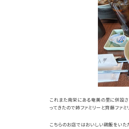
これまた南栄にある奄美の里に併設さ
ってきたので姉ファミリーと齊藤ファミ
こちらのお店ではおいしい鶏飯をいただ