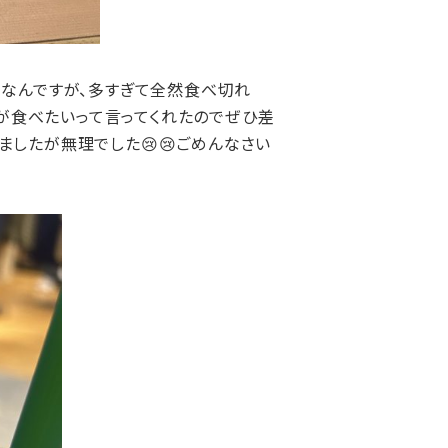
ムなんですが、多すぎて全然食べ切れ
女が食べたいって言ってくれたのでぜひ差
したが無理でした😢😢ごめんなさい