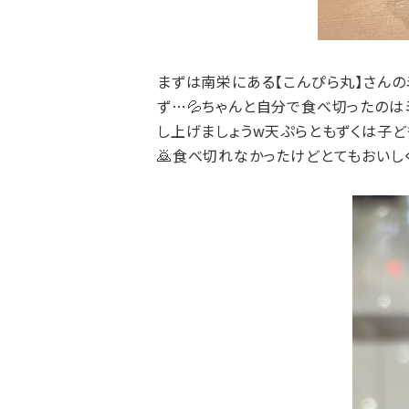
まずは南栄にある【こんぴら丸】さんの
ず…💦ちゃんと自分で食べ切ったのは
し上げましょうw天ぷらともずくは子ど
🙇食べ切れなかったけどとてもおいし