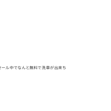
ニングセール中でなんと無料で洗車が出来ち