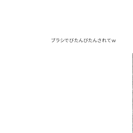
ブラシでびたんびたんされてｗ