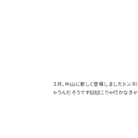
３月、中山に新しく登場しましたトンネル
ゃうんだそうです🙌🙌こりゃ行かなきゃ