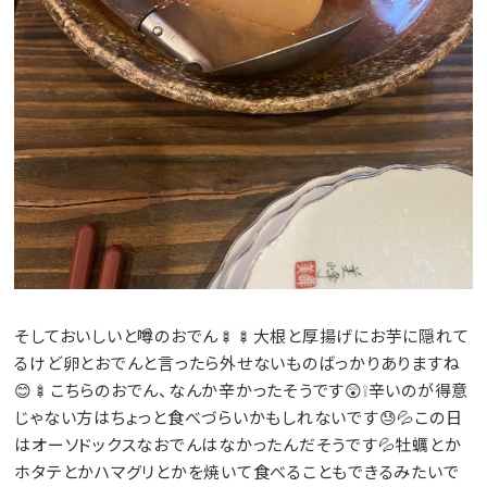
そしておいしいと噂のおでん🍢🍢大根と厚揚げにお芋に隠れて
るけど卵とおでんと言ったら外せないものばっかりありますね
😊🍢こちらのおでん、なんか辛かったそうです😲❕辛いのが得意
じゃない方はちょっと食べづらいかもしれないです😓💦この日
はオーソドックスなおでんはなかったんだそうです💦牡蠣とか
ホタテとかハマグリとかを焼いて食べることもできるみたいで