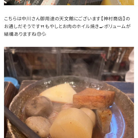
こちらは中川さん御用達の天文館にございます【神村商店】の
お通しだそうです🍴もやしとお肉のホイル焼き🍳ボリュームが
結構ありますね😓💦