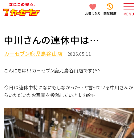
お気に入り
閲覧履歴
MENU
中川さんの連休中は…
カーセブン鹿児島谷山店
2026.05.11
こんにちは！！カーセブン鹿児島谷山店です(^^
今日は連休中特になにもしなかった…と言っている中川さんか
らいただいたお写真を投稿していきます📸✨