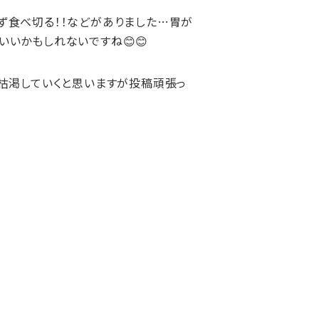
ず食べ切る！！などがありました…胃が
いかもしれないですね😊😊
が枯渇していくと思いますが投稿頑張っ