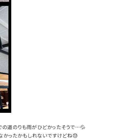
での道のりも雨がひどかったそうで…💦
なかったかもしれないですけどね😓