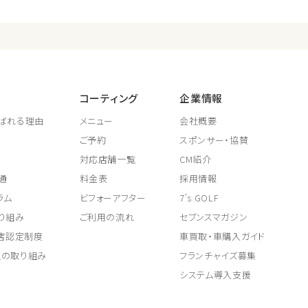
コーティング
企業情報
ばれる理由
メニュー
会社概要
ご予約
スポンサー・協賛
対応店舗一覧
CM紹介
通
料金表
採用情報
ラム
ビフォーアフター
7's GOLF
り組み
ご利用の流れ
セブンスマガジン
取店認定制度
車買取・車購入ガイド
上の取り組み
フランチャイズ募集
システム導入支援