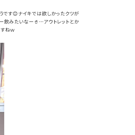
うです😊ナイキでは欲しかったクツが
サー飲みたいなー🥤…アウトレットとか
ですねｗ