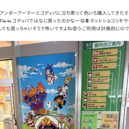
アンダーアーマーとゴディバに立ち寄って色いろ購入してきたそ
👟ゴディバではなに買ったのかなー🤤🍫ホットショコリキ
でも買っちゃいそうで怖いですよね😨💦ご利用は計画的に🐶