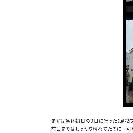
まずは連休初日の３日に行った【鳥栖プ
前日まではしっかり晴れてたのに…可哀