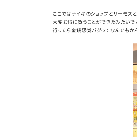
ここではナイキのショップとサーモスと
大変お得に買うことができたみたいです
行ったら金銭感覚バグってなんでもかん