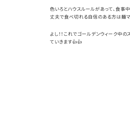
色いろとハウスルールがあって、食事
丈夫で食べ切れる自信のある方は麺マシ
よし！！これでゴールデンウィーク中の
ていきます👍👍