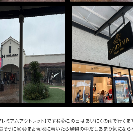
レミアムアウトレット】ですね👍この日はあいにくの雨で行くま
そうに😣😣まぁ現地に着いたら建物の中だしあまり気になら