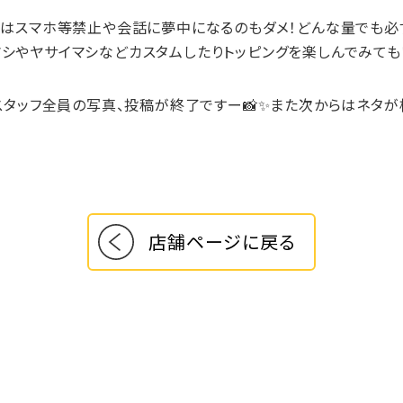
中はスマホ等禁止や会話に夢中になるのもダメ！どんな量でも必
やヤサイマシなどカスタムしたりトッピングを楽しんでみてもい
スタッフ全員の写真、投稿が終了ですー📸✨また次からはネタ
店舗ページに戻る