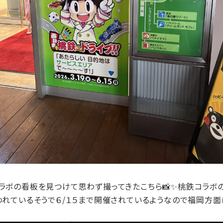
ラボの看板を見つけて思わず撮ってきたこちら📸✨桃鉄コラボ
われているそうで６/１５まで開催されているようなので福岡方