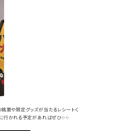
の銘菓や限定グッズが当たるレシートく
面に行かれる予定があればぜひ✨✨