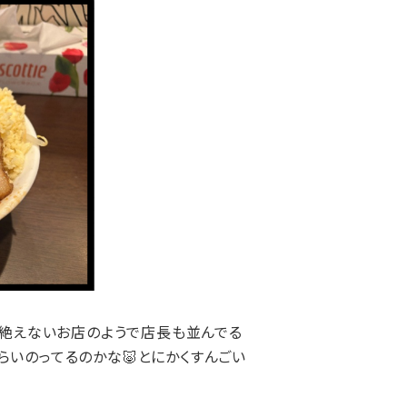
行列が絶えないお店のようで店長も並んでる
らいのってるのかな🐷とにかくすんごい