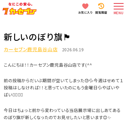
お気に入り
閲覧履歴
MENU
新しいのぼり旗🏴
カーセブン鹿児島谷山店
2026.06.19
こんにちは！！カーセブン鹿児島谷山店です(^^
前の投稿からだいぶ期間が空いてしまった😓💦今週はせめて１
投稿はしなければ！！と思っていたのにもう金曜日💦やばいや
ばい😵‍💫😵‍💫
今日はちょっと前から変わっている当店展示場に出しあてある
のぼり旗が新しくなったのでお見せしたいと思います😊✨