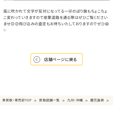
風に吹かれて文字が反対になってるー🤣のぼり旗もちょこちょ
こ変わっていきますので産業道路を通る際はぜひご覧ください
ませ😊😊飛び込みの査定もお待ちいたしておりますのでぜひ😆
✨
店舗ページに戻る
>
>
>
>
車買取・車売却TOP
買取店舗一覧
九州・沖縄
鹿児島県