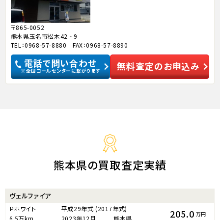
〒865-0052
熊本県玉名市松木42‐9
TEL：0968-57-8880 FAX：0968-57-8890
電話で問い合わせ
無料査定のお申込み
※全国コールセンターに繋がります
熊本県の買取査定実績
ヴェルファイア
Ｐホワイト
平成29年式
(2017年式)
205.0
万円
6.5万km
2023年12月
熊本県