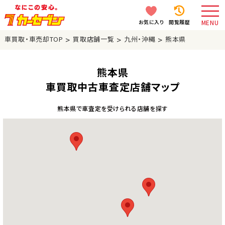
お気に入り
閲覧履歴
MENU
>
>
>
車買取・車売却TOP
買取店舗一覧
九州・沖縄
熊本県
熊本県
車買取中古車査定店舗マップ
熊本県で車査定を受けられる店舗を探す