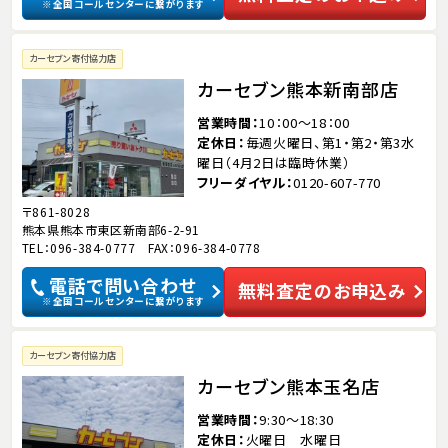
※全国コールセンターに繋がります
カーセブン寄付協力店
カーセブン熊本新南部店
営業時間
10：00～18：00
定休日
毎週火曜日、第1・第2・第3水
曜日（4月2日は臨時休業）
フリーダイヤル
0120-607-770
〒861-8028
熊本県熊本市東区新南部6-2-91
TEL：096-384-0777 FAX：096-384-0778
電話で問い合わせ
無料査定のお申込み
※全国コールセンターに繋がります
カーセブン寄付協力店
カーセブン熊本玉名店
営業時間
9:30～18:30
定休日
火曜日 水曜日