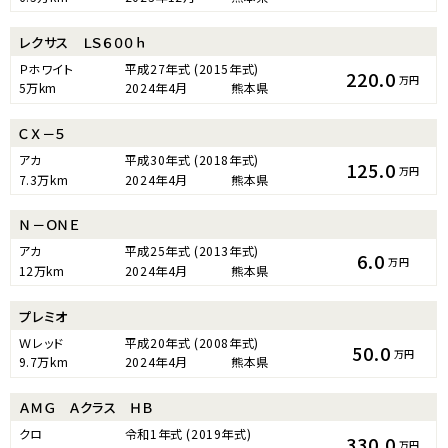
レクサス ＬＳ６００ｈ
Ｐホワイト
平成27年式
(2015年式)
220.0
万円
5万km
2024年4月
熊本県
ＣＸ－５
アカ
平成30年式
(2018年式)
125.0
万円
7.3万km
2024年4月
熊本県
Ｎ－ＯＮＥ
アカ
平成25年式
(2013年式)
6.0
万円
12万km
2024年4月
熊本県
プレミオ
Ｗレッド
平成20年式
(2008年式)
50.0
万円
9.7万km
2024年4月
熊本県
ＡＭＧ Ａクラス ＨＢ
クロ
令和1年式
(2019年式)
330.0
万円