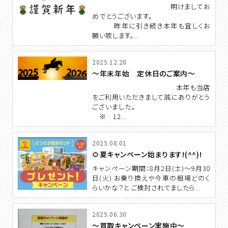
明けましてお
めでとうございます。
昨年に引き続き本年も宜しくお
願い致します。...
2025.12.28
～年末年始 定休日のご案内～
本年も当店
をご利用いただきまして誠にありがとう
ございました。
※ 12...
2025.08.01
🌻夏キャンペーン始まります!(^^)!
キャンペーン期間：8月2日(土)～9月30
日(火) お乗り換えや今車の相場どのく
らいかな？と ご検討されてましたら...
2025.06.30
～買取キャンペーン実施中～