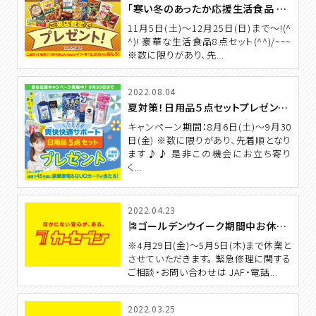
「寒い冬のあったか応援生活食品 8 点セットプレゼント」 冬キャンペーン🍲
11月5日(土)～12月25日(日)まで～!(^
^)! 豪華な生活食品8点セット(^^)/~~~
※数に限りがあり、先...
2022.08.04
夏対策！日用品５点セットプレゼント！夏のキャンペーン
キャンペーン期間：8月6日(土)～9月30
日(金) ※数に限りがあり、先着順となり
ます♪♪ 是非この機会にお立ち寄り
く...
2022.04.23
🎏ゴールデンウイーク期間中お休みのお知らせ
※4月29日(金)～5月5日(木)まで休業と
させていただきます。 緊急修理に関する
ご相談・お問い合わせは JAF・電話...
2022.03.25