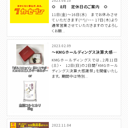
2023.08.10
🌻 8月 定休日のご案内 🌻
11日(金)～16日(水) までお休みさせ
ていただきます(^^)/~~~ 17日(木)より
通常営業させていただきますのでよろし
くお願...
2023.02.09
～KMGホールディングス決算大感謝祭～
KMGホールディングスでは、2月11日
(土）・ 12日(日)の2日間「KMGホール
ディングス決算大感謝祭」を開催いたし
ます。 期間中は特別...
2022.11.04