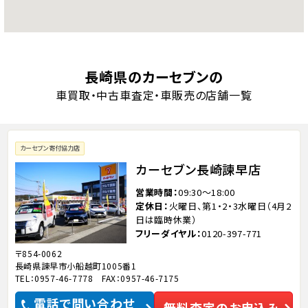
長崎県のカーセブンの
車買取・中古車査定・車販売の店舗一覧
カーセブン寄付協力店
カーセブン長崎諫早店
営業時間
09:30～18:00
定休日
火曜日、第1・2・3水曜日（4月2
日は臨時休業）
フリーダイヤル
0120-397-771
〒854-0062
長崎県諫早市小船越町1005番1
TEL：0957-46-7778 FAX：0957-46-7175
電話で問い合わせ
無料査定のお申込み