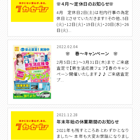
🌸４月～定休日のお知らせ🌸
4月 定休日2日(土)は社内行事の為定
休日とさせていただきます‼その他、5日
(火)・12日(火)・19日(火)・20日(水)・26
日(火)...
2022.02.04
🌸 春～キャンペーン 🌸
2月5日(土)～3月31日(木)まで ご来店
査定で【新生活応援フェア】春のキャン
ペーン開催いたします♪♪ ご来店査定
プ...
2021.12.28
年末年始の休業期間のお知らせ
2021年も残すところあとわずかとなり
ました～ 本年も大変お世話になりまし