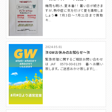
梅雨も明け、夏本番！！ 暑い日が続きま
すが、熱中症に気を付けて夏を満喫しま
しょう☀ 7月3日～7月21日まで買取
キ...
2024.05.01
🎏GWお休みのお知らせ～🎏
緊急修理に関するご相談お問い合わせ
は JAF 0570-00-8139 番へお願い
致します。 ご迷惑おかけ致します(;...