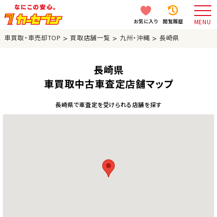
お気に入り
閲覧履歴
MENU
>
>
>
車買取・車売却TOP
買取店舗一覧
九州・沖縄
長崎県
長崎県
車買取中古車査定店舗マップ
長崎県で車査定を受けられる店舗を探す