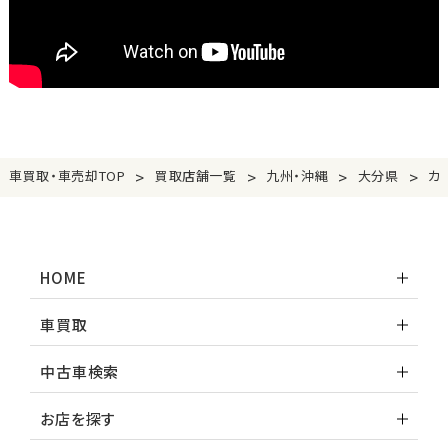
>
>
>
>
車買取・車売却TOP
買取店舗一覧
九州・沖縄
大分県
カ
HOME
車買取
中古車検索
お店を探す