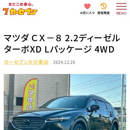
お気に入り
閲覧履歴
MENU
マツダ ＣＸ－８ 2.2ディーゼル
ターボXD Lパッケージ 4WD
カーセブン大分東店
2024.12.26