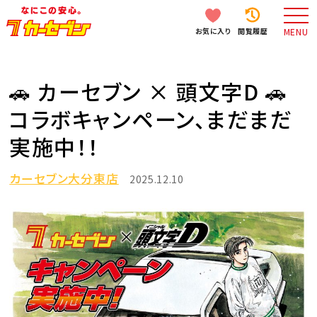
お気に入り
閲覧履歴
MENU
🚗 カーセブン × 頭文字D 🚗
コラボキャンペーン、まだまだ
実施中！！
カーセブン大分東店
2025.12.10