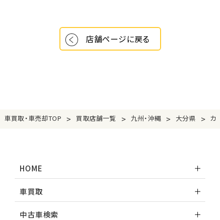
店舗ページに戻る
>
>
>
>
車買取・車売却TOP
買取店舗一覧
九州・沖縄
大分県
カ
HOME
車買取
中古車検索