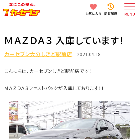
お気に入り
閲覧履歴
MENU
ＭＡＺＤＡ３ 入庫しています！
カーセブン大分しきど駅前店
2021.04.18
こんにちは、カーセブンしきど駅前店です！
ＭＡＺＤＡ３ファストバックが入庫しております！！