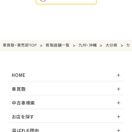
>
>
>
>
車買取・車売却TOP
買取店舗一覧
九州・沖縄
大分県
カ
HOME
車買取
中古車検索
お店を探す
選ばれる理由