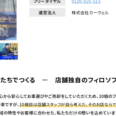
フリーダイヤル
0120-025-515
運営法人
株式会社カーウェル
たちでつくる
ー
店舗独自のフィロソ
心から安心してお車選びやご売却をしていただくため、10個のフ
束ですが、
10個目は店舗スタッフが自ら考えた、そのお店ならで
域の特性やお客様に合わせた、私たちだけの想いを込めていま