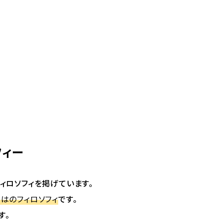
フィー
ィロソフィを掲げています。
はのフィロソフィ
です。
す。