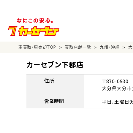
>
>
>
車買取・車売却TOP
買取店舗一覧
九州・沖縄
大
カーセブン下郡店
住所
〒870-0930
大分県大分市大
営業時間
平日、土曜日9:3