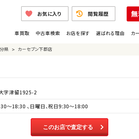
お気に入り
閲覧履歴
車買取
中古車検索
お店を探す
選ばれる理由
カ
>
分県
カーセブン下郡店
字津留1925-2
0～18:30 、日曜日、祝日9:30～18:00
このお店で査定する