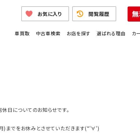
お気に入り
閲覧履歴
車買取
中古車検索
お店を探す
選ばれる理由
カ
店休日についてのお知らせです。
(月)までをお休みとさせていただきます(*‘∀‘)