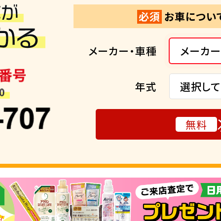
必須
お車につい
メーカー・車種
メーカー
年式
選択して
無料