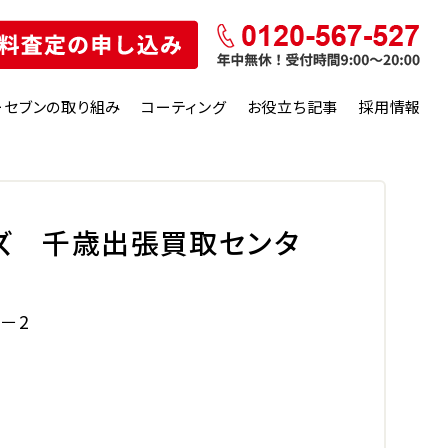
ーセブンの取り組み
コーティング
お役立ち記事
採用情報
ズ 千歳出張買取センタ
－2