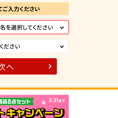
てご入力ください
名を選択してください
ください
次へ