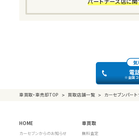
パートナーズ店に関
気
電
※全国コ
>
>
車買取・車売却TOP
買取店舗一覧
カーセブンパート
HOME
車買取
カーセブンからのお知らせ
無料査定