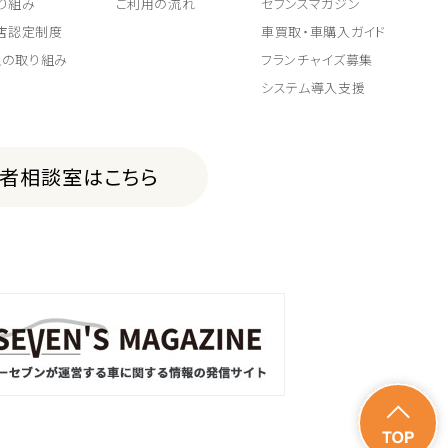
り組み
ご利用の流れ
セブンスマガジン
取店認定制度
車買取・車購入ガイド
上の取り組み
フランチャイズ募集
システム導入支援
費者相談室はこちら