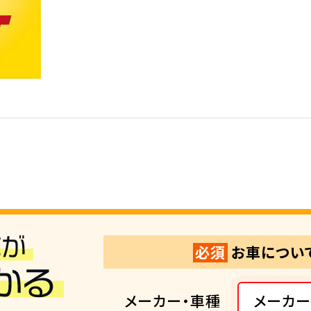
必須
お車につい
メーカー・車種
メーカー