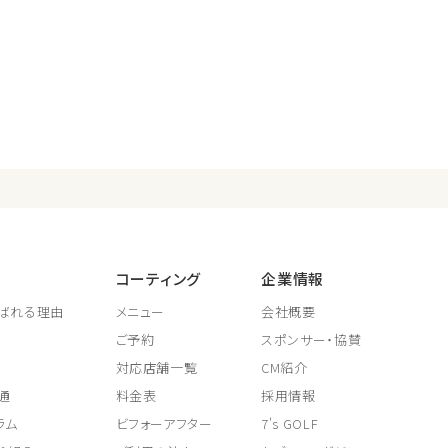
コーティング
企業情報
ばれる理由
メニュー
会社概要
ご予約
スポンサー・協賛
対応店舗一覧
CM紹介
通
料金表
採用情報
ラム
ビフォーアフター
7's GOLF