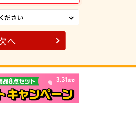
ください
次へ