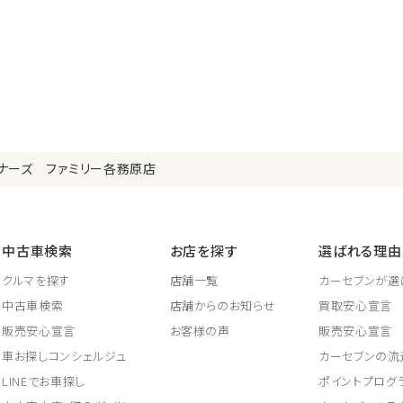
ナーズ ファミリー各務原店
中古車検索
お店を探す
選ばれる理由
クルマを探す
店舗一覧
カーセブンが選
中古車検索
店舗からのお知らせ
買取安心宣言
販売安心宣言
お客様の声
販売安心宣言
車お探しコンシェルジュ
カーセブンの流
LINEでお車探し
ポイントプログ