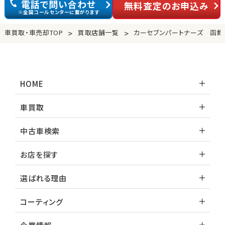
電話で問い合わせ
無料査定のお申込み
※全国コールセンターに繋がります
>
>
車買取・車売却TOP
買取店舗一覧
カーセブンパートナーズ 函館
HOME
車買取
中古車検索
お店を探す
選ばれる理由
コーティング